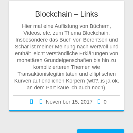
Blockchain – Links
Hier mal eine Auflistung von Büchern,
Videos, etc. zum Thema Blockchain.
Insbesondere das Buch von Berentsen und
Schär ist meiner Meinung nach wertvoll und
enthält leicht verständliche Erklärungen von
monetären Grundeigenschaften bis hin zu
komplizierteren Themen wie
Transaktionislegitimitäten und elliptischen
Kurven auf endlichen Körpern (wtf?..is ja ok,
an dem Part kaue ich auch noch).
November 15, 2017
0
B