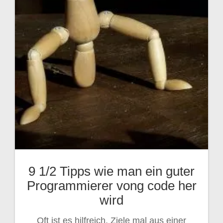
9 1/2 Tipps wie man ein guter
Programmierer vong code her
wird
Oft ist es hilfreich, Ziele mal aus einer