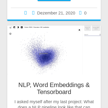
Dezember 21, 2020
0
NLP, Word Embeddings &
Tensorboard
I asked myself after my last project: What
does a NLP pipeline look like that can