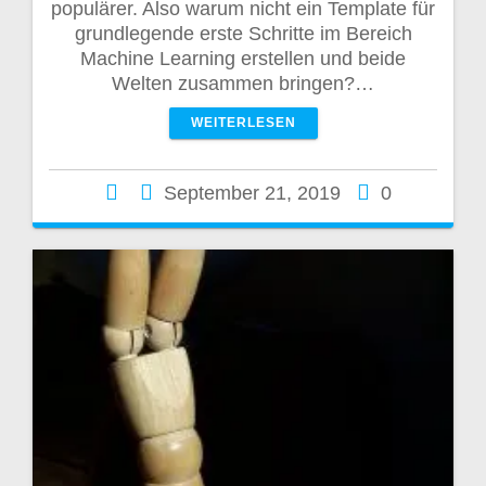
populärer. Also warum nicht ein Template für
grundlegende erste Schritte im Bereich
Machine Learning erstellen und beide
Welten zusammen bringen?…
WEITERLESEN
September 21, 2019
0